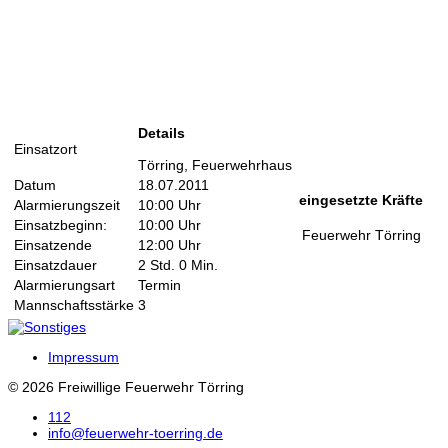
Details
Einsatzort
Törring, Feuerwehrhaus
Datum
18.07.2011
eingesetzte Kräfte
Alarmierungszeit
10:00 Uhr
Einsatzbeginn:
10:00 Uhr
Feuerwehr Törring
Einsatzende
12:00 Uhr
Einsatzdauer
2 Std. 0 Min.
Alarmierungsart
Termin
Mannschaftsstärke
3
Impressum
© 2026 Freiwillige Feuerwehr Törring
112
info@feuerwehr-toerring.de