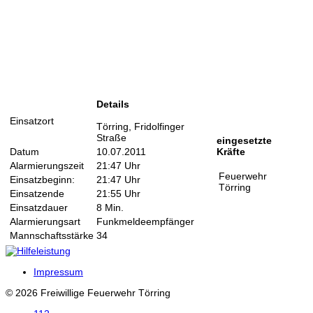
Details
Einsatzort
Törring, Fridolfinger
Straße
eingesetzte
Datum
10.07.2011
Kräfte
Alarmierungszeit
21:47 Uhr
Feuerwehr
Einsatzbeginn:
21:47 Uhr
Törring
Einsatzende
21:55 Uhr
Einsatzdauer
8 Min.
Alarmierungsart
Funkmeldeempfänger
Mannschaftsstärke
34
Impressum
© 2026 Freiwillige Feuerwehr Törring