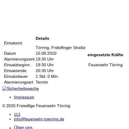
Details
Einsatzort
Törring, Fridolfinger Straße
Datum
15.08.2010
eingesetzte Kräfte
Alarmierungszeit
19:30 Uhr
Einsatzbeginn:
19:30 Uhr
Feuerwehr Törring
Einsatzende
20:30 Uhr
Einsatzdauer
1 Std. 0 Min.
Alarmierungsart
Termin
Impressum
© 2026 Freiwillige Feuerwehr Törring
112
info@feuerwehr-toerring.de
Über uns