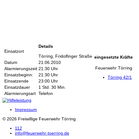
Details
Einsatzort
Törring, Fridolfinger Straße
eingesetzte Kräfte
Datum
21.06.2010
Feuerwehr Törring
Alarmierungszeit
21:30 Uhr
Einsatzbeginn:
21:30 Uhr
Törring 42/1
Einsatzende
23:00 Uhr
Einsatzdauer
1 Std. 30 Min.
Alarmierungsart
Telefon
Impressum
© 2026 Freiwillige Feuerwehr Törring
112
info@feuerwehr-toerring.de