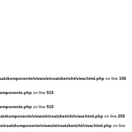
atzkomponente/views/einsatzbericht/view.html.php
on line
156
zkomponente.php
on line
515
zkomponente.php
on line
515
tzkomponente/views/einsatzbericht/view.html.php
on line
255
insatzkomponente/views/einsatzbericht/view.html.php
on line