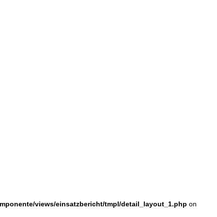
ponente/views/einsatzbericht/tmpl/detail_layout_1.php
on