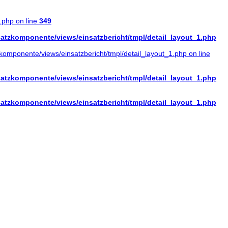
.php on line
349
tzkomponente/views/einsatzbericht/tmpl/detail_layout_1.php
mponente/views/einsatzbericht/tmpl/detail_layout_1.php on line
tzkomponente/views/einsatzbericht/tmpl/detail_layout_1.php
tzkomponente/views/einsatzbericht/tmpl/detail_layout_1.php