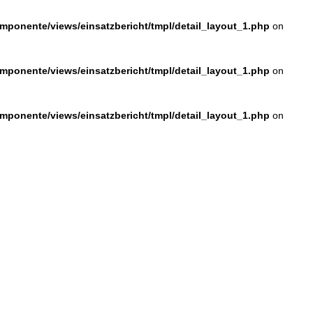
ponente/views/einsatzbericht/tmpl/detail_layout_1.php
on
ponente/views/einsatzbericht/tmpl/detail_layout_1.php
on
ponente/views/einsatzbericht/tmpl/detail_layout_1.php
on