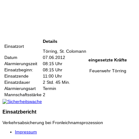
Details
Einsatzort
Törring, St. Colomann
Datum
07.06.2012
eingesetzte Kräfte
Alarmierungszeit
08:15 Uhr
Einsatzbeginn:
08:15 Uhr
Feuerwehr Törring
Einsatzende
11:00 Uhr
Einsatzdauer
2 Std. 45 Min.
Alarmierungsart
Termin
Mannschaftsstärke
2
Einsatzbericht
Verkehrsabsicherung bei Fronleichnamsprozession
Impressum