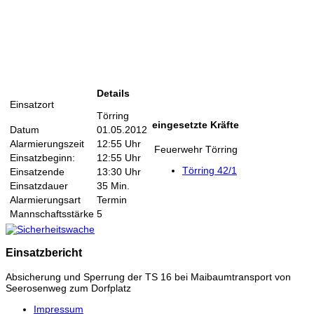
Details
Einsatzort
Törring
eingesetzte Kräfte
Datum
01.05.2012
Alarmierungszeit
12:55 Uhr
Feuerwehr Törring
Einsatzbeginn:
12:55 Uhr
Törring 42/1
Einsatzende
13:30 Uhr
Einsatzdauer
35 Min.
Alarmierungsart
Termin
Mannschaftsstärke
5
Einsatzbericht
Absicherung und Sperrung der TS 16 bei Maibaumtransport von
Seerosenweg zum Dorfplatz
Impressum