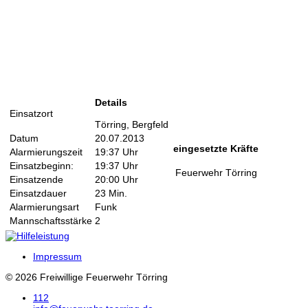
Details
Einsatzort
Törring, Bergfeld
Datum
20.07.2013
eingesetzte Kräfte
Alarmierungszeit
19:37 Uhr
Einsatzbeginn:
19:37 Uhr
Feuerwehr Törring
Einsatzende
20:00 Uhr
Einsatzdauer
23 Min.
Alarmierungsart
Funk
Mannschaftsstärke
2
Impressum
© 2026 Freiwillige Feuerwehr Törring
112