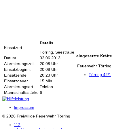
Details
Einsatzort
Törring, Seestraße
eingesetzte Kräfte
Datum
02.06.2013
Alarmierungszeit
20:08 Uhr
Feuerwehr Törring
Einsatzbeginn:
20:08 Uhr
Törring 42/1
Einsatzende
20:23 Uhr
Einsatzdauer
15 Min.
Alarmierungsart
Telefon
Mannschaftsstärke
6
Impressum
© 2026 Freiwillige Feuerwehr Törring
112